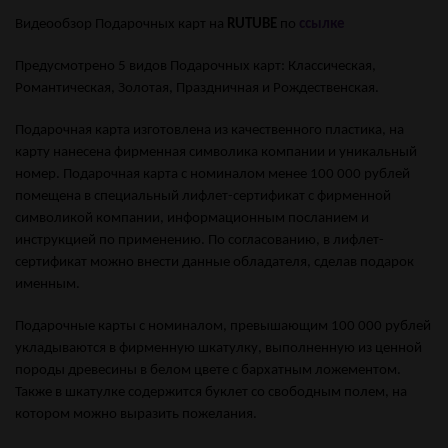
Видеообзор Подарочных карт на
RUTUBE
по
ссылке
Предусмотрено 5 видов Подарочных карт: Классическая,
Романтическая, Золотая, Праздничная и Рождественская.
Подарочная карта изготовлена из качественного пластика, на
карту нанесена фирменная символика компании и уникальный
номер. Подарочная карта с номиналом менее 100 000 рублей
помещена в специальный лифлет-сертификат с фирменной
символикой компании, информационным посланием и
инструкцией по применению. По согласованию, в лифлет-
сертификат можно внести данные обладателя, сделав подарок
именным.
Подарочные карты с номиналом, превышающим 100 000 рублей
укладываются в фирменную шкатулку, выполненную из ценной
породы древесины в белом цвете с бархатным ложементом.
Также в шкатулке содержится буклет со свободным полем, на
котором можно выразить пожелания.