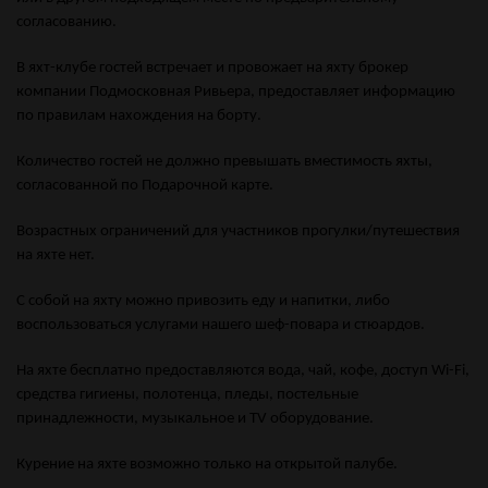
согласованию.
В яхт-клубе гостей встречает и провожает на яхту брокер
компании Подмосковная Ривьера, предоставляет информацию
по правилам нахождения на борту.
Количество гостей не должно превышать вместимость яхты,
согласованной по Подарочной карте.
Возрастных ограничений для участников прогулки/путешествия
на яхте нет.
С собой на яхту можно привозить еду и напитки, либо
воспользоваться услугами нашего шеф-повара и стюардов.
На яхте бесплатно предоставляются вода, чай, кофе, доступ Wi-Fi,
средства гигиены, полотенца, пледы, постельные
принадлежности, музыкальное и TV оборудование.
Курение на яхте возможно только на открытой палубе.