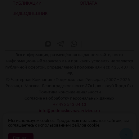
ПУБЛИКАЦИИ
ОПЛАТА
ВИДЕОДНЕВНИК
Вся информация, размещённая на данном сайте, носит
информационный характер и ни при каких условиях не является
публичной офертой, определяемой положениями ст. 435, 437 ГК
РФ.
© Чартерная Компания «Подмосковная Ривьера», 2007 – 2026 |
Россия, г. Москва, Ленинградское шоссе 37к1, яхт-клуб Город Яхт
Политика конфиденциальности
Согласие на обработку персональных данных
+7 495 543 84 13
info@podmoskovnaya-riviera.ru
Режим работы - Круглосуточно 24/7
Мы используем cookies. Продолжая пользоваться сайтом, вы
Полезная информация
соглашаетесь с использованием файлов cookie.
Принять