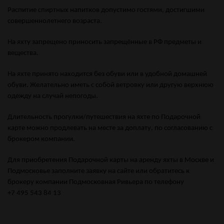
Распитие спиртных напитков допустимо гостями, достигшими
совершеннолетнего возраста.
На яхту запрещено приносить запрещённые в РФ предметы и
вещества.
На яхте принято находится без обуви или в удобной домашней
обуви. Желательно иметь с собой ветровку или другую верхнюю
одежду на случай непогоды.
Длительность прогулки/путешествия на яхте по Подарочной
карте можно продлевать на месте за доплату, по согласованию с
брокером компании.
Для приобретения Подарочной карты на аренду яхты в Москве и
Подмосковье заполните заявку на сайте или обратитесь к
брокеру компании Подмосковная Ривьера по телефону
+7 495 543 84 13