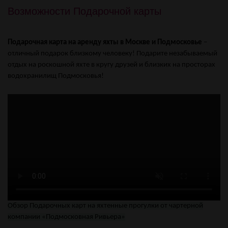
Возможности Подарочной карты
Подарочная карта на аренду яхты в Москве и Подмосковье
–
отличный подарок близкому человеку! Подарите незабываемый
отдых на роскошной яхте в кругу друзей и близких на просторах
водохранилищ Подмосковья!
Обзор Подарочных карт на яхтенные прогулки от чартерной
компании «Подмосковная Ривьера»