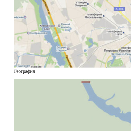
География