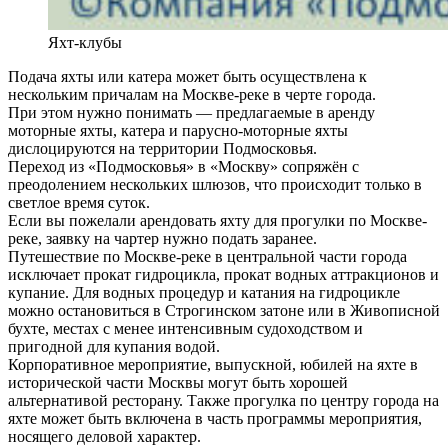
Яхт-клубы
Подача яхты или катера может быть осуществлена к
нескольким причалам на Москве-реке в черте города.
При этом нужно понимать — предлагаемые в аренду
моторные яхты, катера и парусно-моторные яхты
дислоцируются на территории Подмосковья.
Переход из «Подмосковья» в «Москву» сопряжён с
преодолением нескольких шлюзов, что происходит только в
светлое время суток.
Если вы пожелали арендовать яхту для прогулки по Москве-
реке, заявку на чартер нужно подать заранее.
Путешествие по Москве-реке в центральной части города
исключает прокат гидроцикла, прокат водных аттракционов и
купание. Для водных процедур и катания на гидроцикле
можно остановиться в Строгинском затоне или в Живописной
бухте, местах с менее интенсивным судоходством и
пригодной для купания водой.
Корпоративное мероприятие, выпускной, юбилей на яхте в
исторической части Москвы могут быть хорошей
альтернативой ресторану. Также прогулка по центру города на
яхте может быть включена в часть программы мероприятия,
носящего деловой характер.