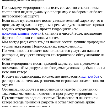
По каждому мероприятию на яхте, совместно с заказчиком
составляем индивидуальную программу с выбором наиболее
интересного маршрута.
Если ваше путешествие носит увеселительный характер, то в
программу отдыха на судне мы рекомендуем включить прокат
водных аттракционов, прокат гидроцикла (см.
дополнительные услуги
), купание в чистой воде, посещение
береговой линии с вековым лесом.
Мы всегда рады открыть для наших гостей лучшие природные
уголки акватории Подмосковных водохранилищ.
По желанию, вы можете воспользоваться услугами нашего
ресторана, осуществляющего кейтеринговое обслуживание на
яхтах.
Если мероприятие носит деловой характер, мы предложим
оптимальный маршрут и необходимые условия пребывания на
яхте или катере.
К услугам отдыхающих множество прекрасных
яхт-клубов
с
ресторанами, отелями, различными игровыми зонами, зонами
отдыха.
Организацию досуга в выбранном яхт-клубе, по желанию
заказчика мы можем включить в программу мероприятия.
Путешествие по водной системе Подмосковья на яхте или
катере всегда приносит радость и оставляет самые яркие
впечатления на долгие годы)