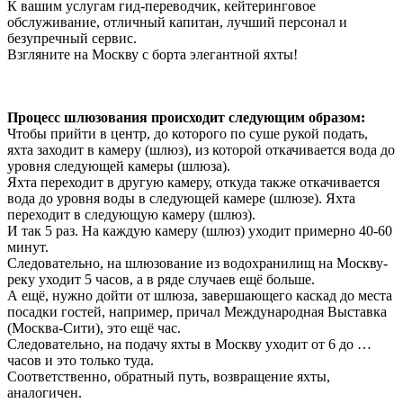
К вашим услугам гид-переводчик, кейтеринговое
обслуживание, отличный капитан, лучший персонал и
безупречный сервис.
Взгляните на Москву с борта элегантной яхты!
Процесс шлюзования происходит следующим образом:
Чтобы прийти в центр, до которого по суше рукой подать,
яхта заходит в камеру (шлюз), из которой откачивается вода до
уровня следующей камеры (шлюза).
Яхта переходит в другую камеру, откуда также откачивается
вода до уровня воды в следующей камере (шлюзе). Яхта
переходит в следующую камеру (шлюз).
И так 5 раз. На каждую камеру (шлюз) уходит примерно 40-60
минут.
Следовательно, на шлюзование из водохранилищ на Москву-
реку уходит 5 часов, а в ряде случаев ещё больше.
А ещё, нужно дойти от шлюза, завершающего каскад до места
посадки гостей, например, причал Международная Выставка
(Москва-Сити), это ещё час.
Следовательно, на подачу яхты в Москву уходит от 6 до …
часов и это только туда.
Соответственно, обратный путь, возвращение яхты,
аналогичен.