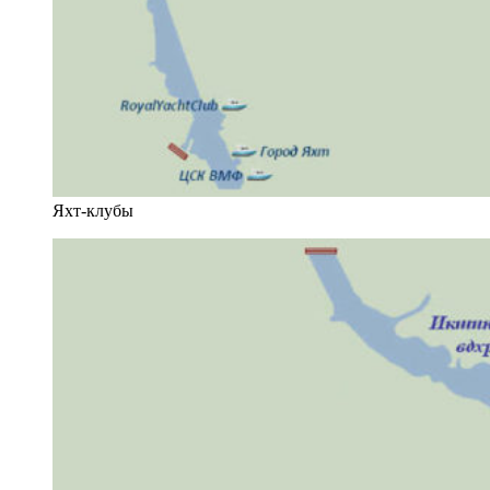
Яхт-клубы