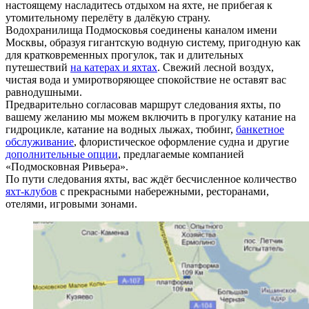
настоящему насладитесь отдыхом на яхте, не прибегая к
утомительному перелёту в далёкую страну.
Водохранилища Подмосковья соединены каналом имени
Москвы, образуя гигантскую водную систему, пригодную как
для кратковременных прогулок, так и длительных
путешествий
на катерах и яхтах
. Свежий лесной воздух,
чистая вода и умиротворяющее спокойствие не оставят вас
равнодушными.
Предварительно согласовав маршрут следования яхты, по
вашему желанию мы можем включить в прогулку катание на
гидроцикле, катание на водных лыжах, тюбинг,
банкетное
обслуживание
, флористическое оформление судна и другие
дополнительные опции
, предлагаемые компанией
«Подмосковная Ривьера».
По пути следования яхты, вас ждёт бесчисленное количество
яхт-клубов
с прекрасными набережными, ресторанами,
отелями, игровыми зонами.