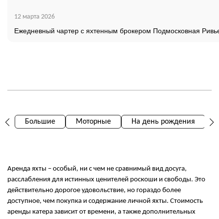
12 марта 2026
Ежедневный чартер с яхтенным брокером Подмосковная Ривь
Большие
Моторные
На день рождения
Аренда яхты – особый, ни с чем не сравнимый вид досуга,
расслабления для истинных ценителей роскоши и свободы. Это
действительно дорогое удовольствие, но гораздо более
доступное, чем покупка и содержание личной яхты. Стоимость
аренды катера зависит от времени, а также дополнительных