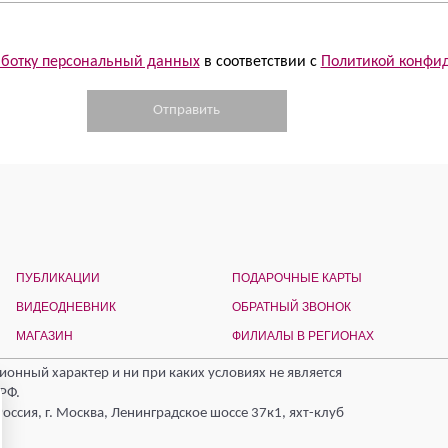
работку персональный данных
в соответствии с
Политикой конфи
ПУБЛИКАЦИИ
ПОДАРОЧНЫЕ КАРТЫ
ВИДЕОДНЕВНИК
ОБРАТНЫЙ ЗВОНОК
МАГАЗИН
ФИЛИАЛЫ В РЕГИОНАХ
онный характер и ни при каких условиях не является
РФ.
ссия, г. Москва, Ленинградское шоссе 37к1, яхт-клуб