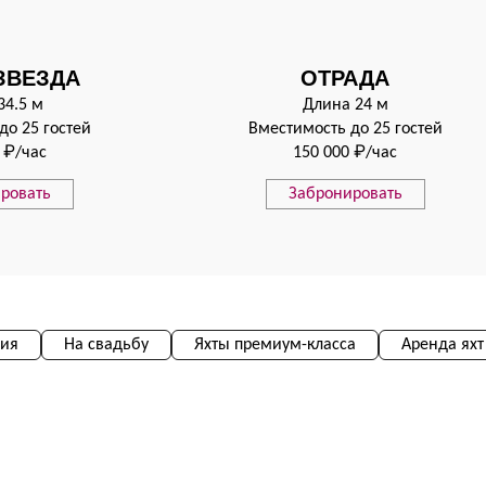
ЗВЕЗДА
ОТРАДА
34.5 м
Длина 24 м
до 25 гостей
Вместимость до 25 гостей
 ₽/час
150 000 ₽/час
ровать
Забронировать
ния
На свадьбу
Яхты премиум-класса
Аренда яхт