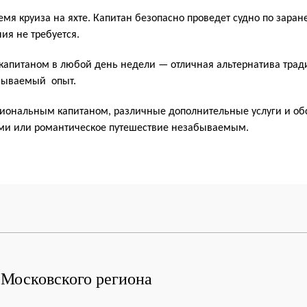
мя круиза на яхте. Капитан безопасно проведет судно по заран
ия не требуется.
с капитаном в любой день недели — отличная альтернатива тра
абываемый опыт.
иональным капитаном, различные дополнительные услуги и обс
ьями или романтическое путешествие незабываемым.
м Московского региона