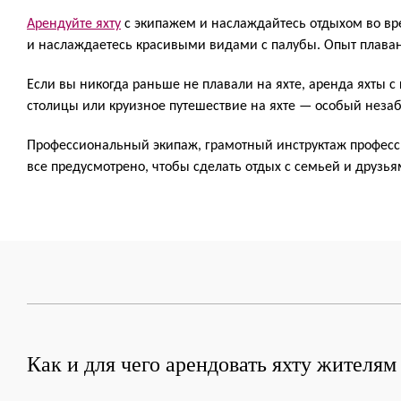
Арендуйте яхту
с экипажем и наслаждайтесь отдыхом во вре
и наслаждаетесь красивыми видами с палубы. Опыт плаван
Если вы никогда раньше не плавали на яхте, аренда яхты 
столицы или круизное путешествие на яхте — особый нез
Профессиональный экипаж, грамотный инструктаж професс
все предусмотрено, чтобы сделать отдых с семьей и друз
Как и для чего арендовать яхту жителя