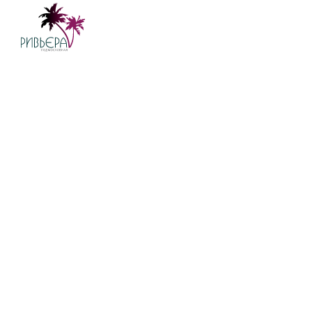
АРЕНДА ЯХТ
КУХНЯ
ЯХТ-КЛУБЫ
ПУБЛИКАЦИИ
МАГАЗИН
ФИЛИАЛЫ В РЕГИОНАХ
КОНТАКТЫ
ОПЛАТА