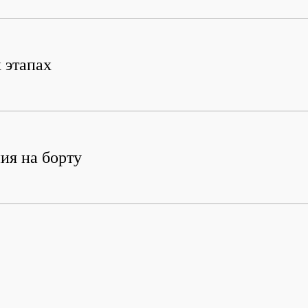
 этапах
ия на борту