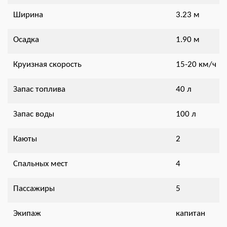
Ширина
3.23 м
Осадка
1.90 м
Круизная скорость
15-20 км/ч
Запас топлива
40 л
Запас воды
100 л
Каюты
2
Спальных мест
4
Пассажиры
5
Экипаж
капитан