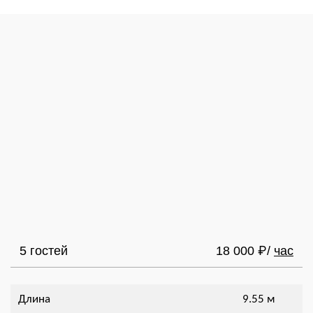
5 гостей
18 000
/
час
₽
Длина
9.55 м