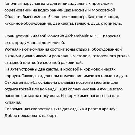
Гоночная парусная яхта для индивидуальных прогулок и
соревнований на водохранилищах Москвы и Московской
Области. Вместимость 5 человек + шкипер. Кают-компания,
кухонное оборудование, две каюты, гальюн, душ, отопитель.
Французский килевой монотип Archambault A31 — парусная
яхта, продуманная до мелочей.
Уютная кают-компания состоит зоны отдыха, оборудованной
мягкими диванчиками и раскладным столом, готовочного уголка
с газовой плиткой и моечной раковиной.
На яхте устроены две каюты, в носовой и кормовой частях
корпуса. Также, в отдельном помещении имеются гальюн и душ.
Открытая палуба оснащена рулевым постом и местами для
отдыха гостей или команды. Для солнечных ванн лучше всего
расположиться на носу яхты. На корме имеется лесенка для
купания.
Современная скоростная яхта для отдыха и регат в аренду!
Добро пожаловать на борт!