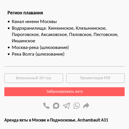
Регион плавания
Канал имени Москвы
Водохранилища: Химкинское, Клязьминское,
Пироговское, Аксаковское, Пяловское, Пестовское,
Икшинское
Москва-река (шлюзование)
Река Волга (шлюзование)
Визуальный 3D-тур
Презентация PDF
Забронировать яхту
Аренда яхты в Москве и Подмосковье, Archambault A31