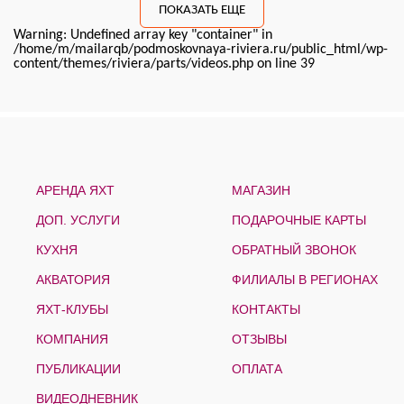
ПОКАЗАТЬ ЕЩЕ
Warning: Undefined array key "container" in
/home/m/mailarqb/podmoskovnaya-riviera.ru/public_html/wp-
content/themes/riviera/parts/videos.php on line 39
АРЕНДА ЯХТ
МАГАЗИН
ДОП. УСЛУГИ
ПОДАРОЧНЫЕ КАРТЫ
КУХНЯ
ОБРАТНЫЙ ЗВОНОК
АКВАТОРИЯ
ФИЛИАЛЫ В РЕГИОНАХ
ЯХТ-КЛУБЫ
КОНТАКТЫ
КОМПАНИЯ
ОТЗЫВЫ
ПУБЛИКАЦИИ
ОПЛАТА
ВИДЕОДНЕВНИК