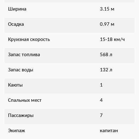
Ширина
3.15 м
Осадка
0.97 м
Круизная скорость
15-18 км/ч
Запас топлива
568 л
Запас воды
132 л
Каюты
1
Спальных мест
4
Пассажиры
7
Экипаж
капитан