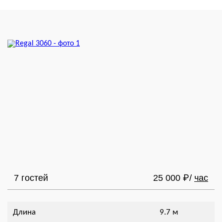
7 гостей
25 000
/
час
₽
Длина
9.7 м