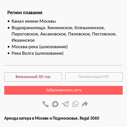
Регион плавания
Канал имени Москвы
Водохранилища: Химкинское, Клязьминское,
Пироговское, Аксаковское, Пяловское, Пестовское,
Икшинское
Москва-река (шлюзование)
Река Волга (шлюзование)
Визуальный 3D-тур
Презентация PDF
Забронировать яхту
Аренда катера в Москве и Подмосковье, Regal 3060