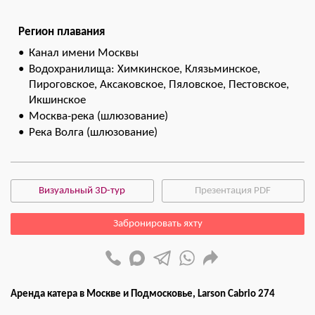
Регион плавания
Канал имени Москвы
Водохранилища: Химкинское, Клязьминское,
Пироговское, Аксаковское, Пяловское, Пестовское,
Икшинское
Москва-река (шлюзование)
Река Волга (шлюзование)
Визуальный 3D-тур
Презентация PDF
Забронировать яхту
Аренда катера в Москве и Подмосковье, Larson Cabrio 274