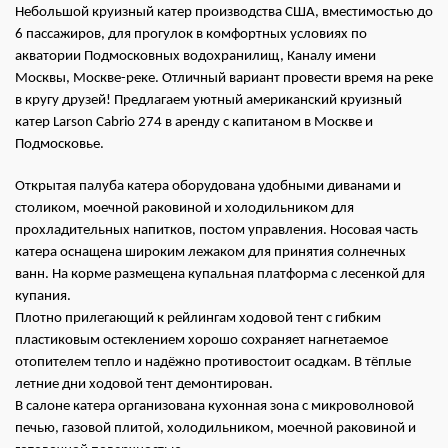
Небольшой круизный катер производства США, вместимостью до
6 пассажиров, для прогулок в комфортных условиях по
акватории Подмосковных водохранилищ, Каналу имени
Москвы, Москве-реке. Отличный вариант провести время на реке
в кругу друзей! Предлагаем уютный американский круизный
катер Larson Cabrio 274 в аренду с капитаном в Москве и
Подмосковье.
Открытая палуба катера оборудована удобными диванами и
столиком, моечной раковиной и холодильником для
прохладительных напитков, постом управления. Носовая часть
катера оснащена широким лежаком для принятия солнечных
ванн. На корме размещена купальная платформа с лесенкой для
купания.
Плотно прилегающий к рейлингам ходовой тент с гибким
пластиковым остеклением хорошо сохраняет нагнетаемое
отопителем тепло и надёжно противостоит осадкам. В тёплые
летние дни ходовой тент демонтирован.
В салоне катера организована кухонная зона с микроволновой
печью, газовой плитой, холодильником, моечной раковиной и