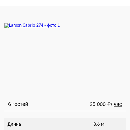
6 гостей
25 000
/
час
₽
Длина
8.6 м