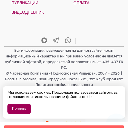
ПУБЛИКАЦИИ
ОПЛАТА
ВИДЕОДНЕВНИК
Вся информация, размещённая на данном сайте, носит
информационный характер и ни при каких условиях не является
публичной офертой, определяемой положениями ст. 435, 437 ГК
РФ.
© Чартерная Компания «Подмосковная Ривьера», 2007 – 2026 |
Россия, г. Москва, Ленинградское шоссе 37к1, яхт-клуб Город Яхт
Политика конфиденциальности
Согласие на обработку персональных данных
Мы используем cookies. Продолжая пользоваться сайтом, вы
+7 495 543 84 13
соглашаетесь с использованием файлов cookie.
info@podmoskovnaya-riviera.ru
Режим работы - Круглосуточно 24/7
Принять
Полезная информация