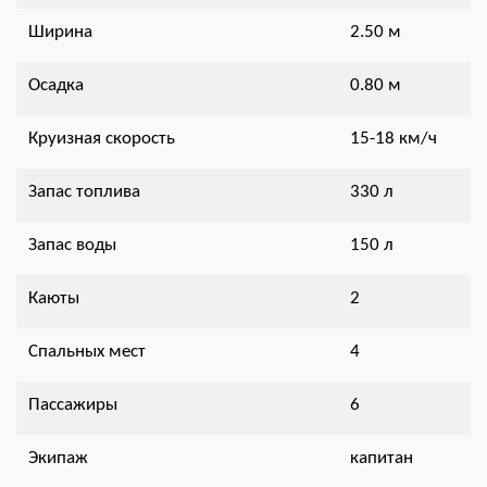
Ширина
2.50 м
Осадка
0.80 м
Круизная скорость
15-18 км/ч
Запас топлива
330 л
Запас воды
150 л
Каюты
2
Спальных мест
4
Пассажиры
6
Экипаж
капитан