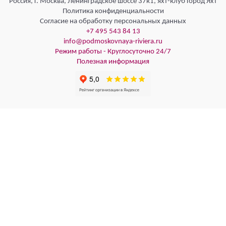
Россия, г. Москва, Ленинградское шоссе 37к1, яхт-клуб Город Яхт
Политика конфиденциальности
Согласие на обработку персональных данных
+7 495 543 84 13
info@podmoskovnaya-riviera.ru
Режим работы - Круглосуточно 24/7
Полезная информация