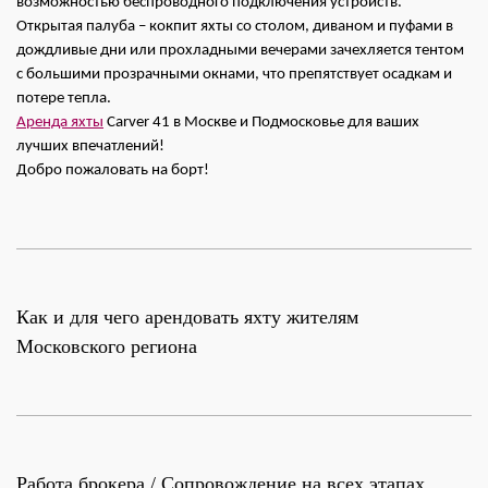
возможностью беспроводного подключения устройств.
Открытая палуба – кокпит яхты со столом, диваном и пуфами в
дождливые дни или прохладными вечерами зачехляется тентом
с большими прозрачными окнами, что препятствует осадкам и
потере тепла.
Аренда яхты
Carver 41 в Москве и Подмосковье для ваших
лучших впечатлений!
Добро пожаловать на борт!
Как и для чего арендовать яхту жителям
Московского региона
Работа брокера / Сопровождение на всех этапах