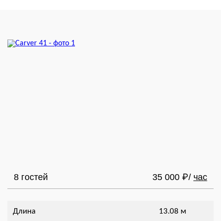
8 гостей
35 000
/
час
₽
Длина
13.08 м