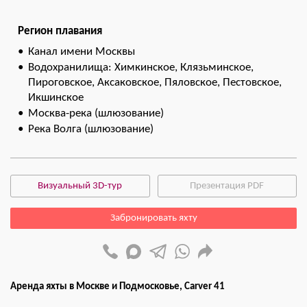
Регион плавания
Канал имени Москвы
Водохранилища: Химкинское, Клязьминское,
Пироговское, Аксаковское, Пяловское, Пестовское,
Икшинское
Москва-река (шлюзование)
Река Волга (шлюзование)
Визуальный 3D-тур
Презентация PDF
Забронировать яхту
Аренда яхты в Москве и Подмосковье, Carver 41