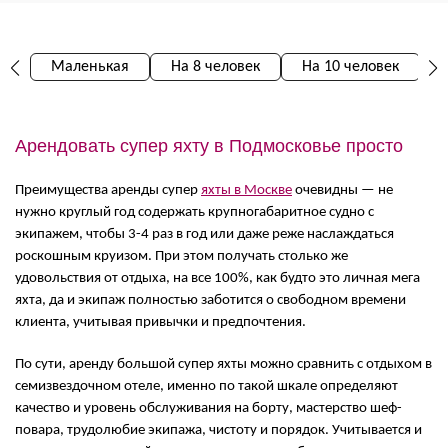
Маленькая
На 8 человек
На 10 человек
Арендовать супер яхту в Подмосковье просто
Преимущества аренды супер
яхты в Москве
очевидны — не
нужно круглый год содержать крупногабаритное судно с
экипажем, чтобы 3-4 раз в год или даже реже наслаждаться
роскошным круизом. При этом получать столько же
удовольствия от отдыха, на все 100%, как будто это личная мега
яхта, да и экипаж полностью заботится о свободном времени
клиента, учитывая привычки и предпочтения.
По сути, аренду большой супер яхты можно сравнить с отдыхом в
семизвездочном отеле, именно по такой шкале определяют
качество и уровень обслуживания на борту, мастерство шеф-
повара, трудолюбие экипажа, чистоту и порядок. Учитывается и