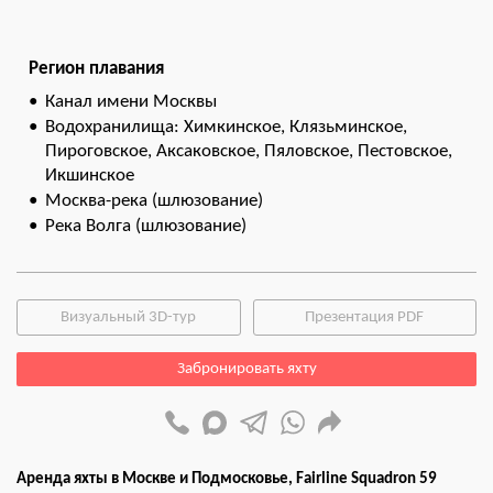
Регион плавания
Канал имени Москвы
Водохранилища: Химкинское, Клязьминское,
Пироговское, Аксаковское, Пяловское, Пестовское,
Икшинское
Москва-река (шлюзование)
Река Волга (шлюзование)
Визуальный 3D-тур
Презентация PDF
Забронировать яхту
Аренда яхты в Москве и Подмосковье, Fairline Squadron 59