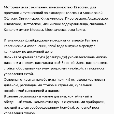
Моторная яхта с экипажем, вместимостью 12 гостей, для
прогулок и путешествий по акватории Москвы и Московской
Области: Химкинское, Клязьминское, Пироговское, Аксаковское,
Пяловское, Пестовское, Икшинское водохранилища, связанные
Каналом имени Москвы, Москва-река, река Волга.
Итальянская флайбриджная моторная яхта верфи Fairline в
классическом исполнении, 1996 года выпуска в аренду с
капитаном по доступной цене.
Верхняя открытая палуба (флайбридж) укомплектована мягким
диваном и столом, рассчитана на 6-8 гостей. Здесь расположены
стойка, оборудованная электрогрилем и мойкой, а также пост
управления яхтой.
Основная открытая палуба яхты (кокпит) оснащена кормовым
диваном, раскладными столом и стульями, купальной
платформой с лестницей и трапом.
В салоне расположены мягкие диваны, коктейльный и
обеденный столы, компактная кухня с кухонными приборами,
посудой и электрооборудованием (камбуз), основной пост
управления судном.