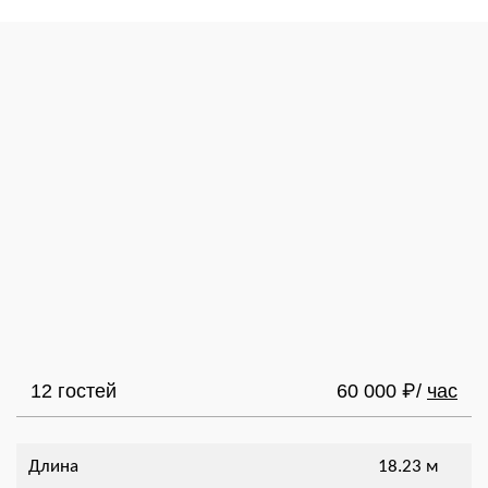
12 гостей
60 000
/
час
₽
Длина
18.23 м