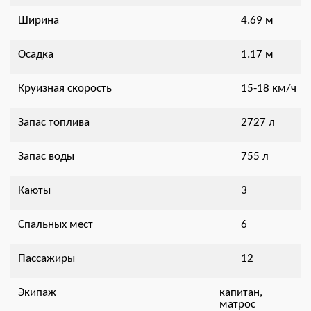
Ширина
4.69 м
Осадка
1.17 м
Круизная скорость
15-18 км/ч
Запас топлива
2727 л
Запас воды
755 л
Каюты
3
Спальных мест
6
Пассажиры
12
Экипаж
капитан,
матрос