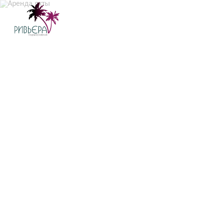
АРЕНДА ЯХТ
КУХНЯ
ЯХТ-КЛУБЫ
ПУБЛИКАЦИИ
МАГАЗИН
ФИЛИАЛЫ В РЕГИОНАХ
КОНТАКТЫ
ОПЛАТА