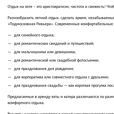
Отдых на яхте – это аристократизм, чистота и свежесть! Ч
Разнообразить летний отдых, сделать ярким, незабываемым,
«Подмосковная Ривьера». Современные комфортабельные 
для семейного отдыха;
для романтических свиданий и путешествий;
для мальчишника или девишника;
для романтической или свадебной фотосъемки;
для празднования дня рождения;
для корпоратива или совместного отдыха с друзьями;
для празднования свадьбы — как короткая прогулка пос
Предлагаемые в аренду яхты и катера различаются по раз
комфортного отдыха.