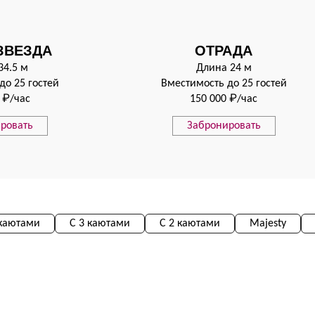
ЗВЕЗДА
ОТРАДА
34.5 м
Длина 24 м
до 25 гостей
Вместимость до 25 гостей
 ₽/час
150 000 ₽/час
ровать
Забронировать
 каютами
С 3 каютами
С 2 каютами
Majesty