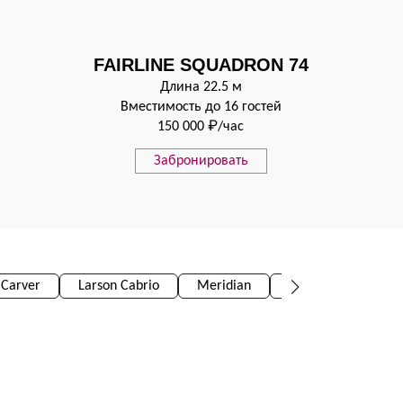
FAIRLINE SQUADRON 74
Длина 22.5 м
Вместимость до 16 гостей
150 000 ₽/час
Забронировать
Carver
Larson Cabrio
Meridian
Аренда яхты Мос