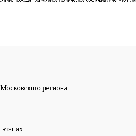
тоянии, проходят регулярное техническое обслуживание, что и
м Московского региона
 этапах