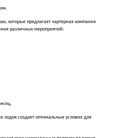
ром.
ерах, которые предлагает чартерная компания
ения различных мероприятий:
месяц.
ие лодок создает оптимальные условия для