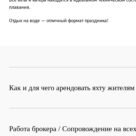
Все яхты и катера находятся в идеальном техническом сос
плавания.
Отдых на воде — отличный формат праздника!
Как и для чего арендовать яхту жителя
Работа брокера / Сопровождение на всех