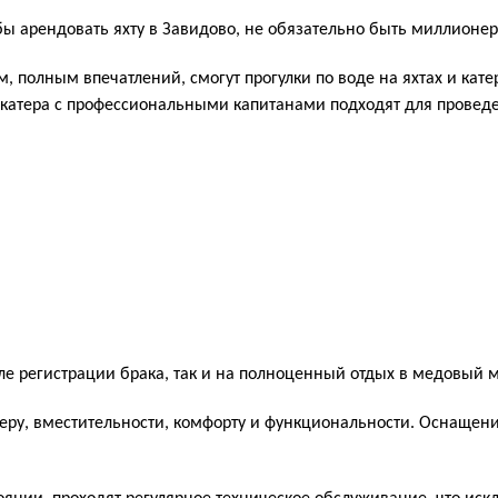
тобы арендовать яхту в Завидово, не обязательно быть миллионе
 полным впечатлений, смогут прогулки по воде на яхтах и ​​кат
катера с профессиональными капитанами подходят для провед
ле регистрации брака, так и на полноценный отдых в медовый 
меру, вместительности, комфорту и функциональности. Оснащен