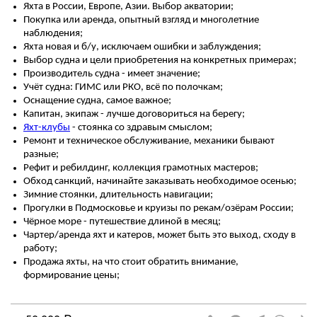
Яхта в России, Европе, Азии. Выбор акватории;
Покупка или аренда, опытный взгляд и многолетние
наблюдения;
Яхта новая и б/у, исключаем ошибки и заблуждения;
Выбор судна и цели приобретения на конкретных примерах;
Производитель судна - имеет значение;
Учёт судна: ГИМС или РКО, всё по полочкам;
Оснащение судна, самое важное;
Капитан, экипаж - лучше договориться на берегу;
Яхт-клубы
- стоянка со здравым смыслом;
Ремонт и техническое обслуживание, механики бывают
разные;
Рефит и ребилдинг, коллекция грамотных мастеров;
Обход санкций, начинайте заказывать необходимое осенью;
Зимние стоянки, длительность навигации;
Прогулки в Подмосковье и круизы по рекам/озёрам России;
Чёрное море - путешествие длиной в месяц;
Чартер/аренда яхт и катеров, может быть это выход, сходу в
работу;
Продажа яхты, на что стоит обратить внимание,
формирование цены;