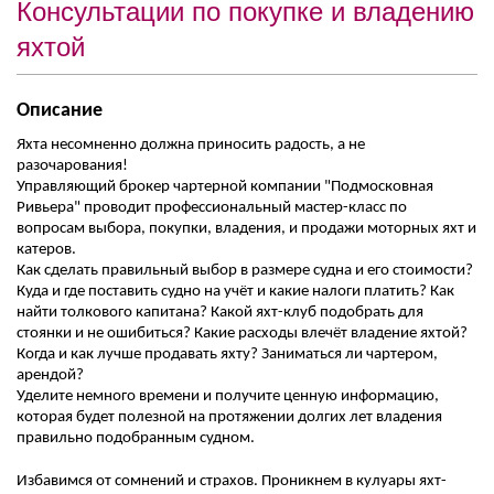
Консультации по покупке и владению
яхтой
Описание
Яхта несомненно должна приносить радость, а не
разочарования!
Управляющий брокер чартерной компании "Подмосковная
Ривьера" проводит профессиональный мастер-класс по
вопросам выбора, покупки, владения, и продажи моторных яхт и
катеров.
Как сделать правильный выбор в размере судна и его стоимости?
Куда и где поставить судно на учёт и какие налоги платить? Как
найти толкового капитана? Какой яхт-клуб подобрать для
стоянки и не ошибиться? Какие расходы влечёт владение яхтой?
Когда и как лучше продавать яхту? Заниматься ли чартером,
арендой?
Уделите немного времени и получите ценную информацию,
которая будет полезной на протяжении долгих лет владения
правильно подобранным судном.
Избавимся от сомнений и страхов. Проникнем в кулуары яхт-