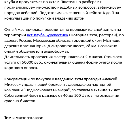
клуба и прогуляемся по яхтам. Тщательно разберём и
проанализируем множество неудобных вопросов, зафиксируем
порядок действий. Подготовим качественный кейс от А до Я на
консультации по покупке и владению яхтой.
Очный мастер-класс проводится по предварительной записи на
территории
яхт-клуба Буревестник
(моторная яхта, ресторан), по
адресу: Россия, Московская область, городской округ Мытищи,
деревня Красная Горка, Дмитровское шоссе, 28 км. Возможно
онлайн общение или аудиоформат.
Длительность проведения мастер-класса от 2-х часов. Стоимость
услуги от 50000 руб., окончательная оценка формируется после
короткого опроса.
Консультации по покупке и владению яхты проводит Алексей
Михеев - управляющий брокер и судовладелец чартерной
компании "Подмосковная Ривьера", со стажем в яхтинге 17 лет.
Собственный флот в размере от 40 до 100 футов, на основании
судовых билетов.
Темы мастер-класса: