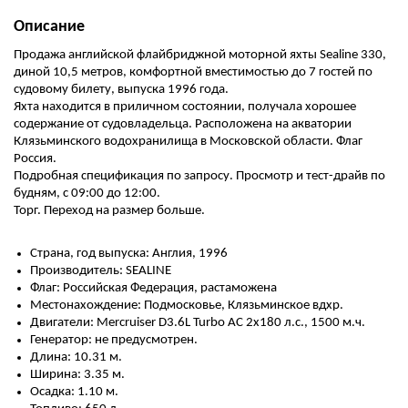
Описание
Продажа английской флайбриджной моторной яхты Sealine 330,
диной 10,5 метров, комфортной вместимостью до 7 гостей по
судовому билету, выпуска 1996 года.
Яхта находится в приличном состоянии, получала хорошее
содержание от судовладельца. Расположена на акватории
Клязьминского водохранилища в Московской области. Флаг
Россия.
Подробная спецификация по запросу. Просмотр и тест-драйв по
будням, с 09:00 до 12:00.
Торг. Переход на размер больше.
Страна, год выпуска: Англия, 1996
Производитель: SEALINE
Флаг: Российская Федерация, растаможена
Местонахождение: Подмосковье, Клязьминское вдхр.
Двигатели: Mercruiser D3.6L Turbo AC 2х180 л.с., 1500 м.ч.
Генератор: не предусмотрен.
Длина: 10.31 м.
Ширина: 3.35 м.
Осадка: 1.10 м.