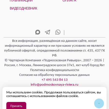
ПУБЛИКАЦИИ
ОПЛАТА
ВИДЕОДНЕВНИК
Вся информация, размещённая на данном сайте, носит
информационный характер и ни при каких условиях не является
публичной офертой, определяемой положениями ст. 435, 437 ГК
РФ.
© Чартерная Компания «Подмосковная Ривьера», 2007 – 2026 |
Россия, г. Москва, Ленинградское шоссе 37к1, яхт-клуб Город Яхт
Политика конфиденциальности
Согласие на обработку персональных данных
+7 495 543 84 13
info@podmoskovnaya-riviera.ru
Режим работы - Круглосуточно 24/7
Мы используем cookies. Продолжая пользоваться сайтом, вы
Полезная информация
соглашаетесь с использованием файлов cookie.
Принять