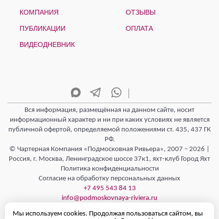
КОМПАНИЯ
ОТЗЫВЫ
ПУБЛИКАЦИИ
ОПЛАТА
ВИДЕОДНЕВНИК
Вся информация, размещённая на данном сайте, носит
информационный характер и ни при каких условиях не является
публичной офертой, определяемой положениями ст. 435, 437 ГК
РФ.
© Чартерная Компания «Подмосковная Ривьера», 2007 – 2026 |
Россия, г. Москва, Ленинградское шоссе 37к1, яхт-клуб Город Яхт
Политика конфиденциальности
Согласие на обработку персональных данных
+7 495 543 84 13
info@podmoskovnaya-riviera.ru
Режим работы - Круглосуточно 24/7
Мы используем cookies. Продолжая пользоваться сайтом, вы
Полезная информация