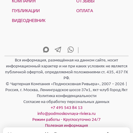
КОМПАНИЯ
ОТЗЫВЫ
ПУБЛИКАЦИИ
ОПЛАТА
ВИДЕОДНЕВНИК
Вся информация, размещённая на данном сайте, носит
информационный характер и ни при каких условиях не является
публичной офертой, определяемой положениями ст. 435, 437 ГК
РФ.
© Чартерная Компания «Подмосковная Ривьера», 2007 – 2026 |
Россия, г. Москва, Ленинградское шоссе 37к1, яхт-клуб Город Яхт
Политика конфиденциальности
Согласие на обработку персональных данных
+7 495 543 84 13
info@podmoskovnaya-riviera.ru
Режим работы - Круглосуточно 24/7
Полезная информация