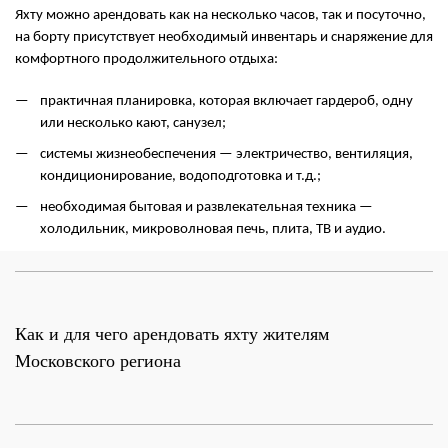
Яхту можно арендовать как на несколько часов, так и посуточно,
на борту присутствует необходимый инвентарь и снаряжение для
комфортного продолжительного отдыха:
практичная планировка, которая включает гардероб, одну
или несколько кают, санузел;
системы жизнеобеспечения — электричество, вентиляция,
кондиционирование, водоподготовка и т.д.;
необходимая бытовая и развлекательная техника —
холодильник, микроволновая печь, плита, ТВ и аудио.
Как и для чего арендовать яхту жителям
Московского региона