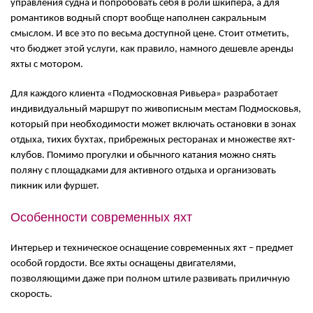
управления судна и попробовать себя в роли шкипера, а для
романтиков водный спорт вообще наполнен сакральным
смыслом. И все это по весьма доступной цене. Стоит отметить,
что бюджет этой услуги, как правило, намного дешевле аренды
яхты с мотором.
Для каждого клиента «Подмосковная Ривьера» разработает
индивидуальный маршрут по живописным местам Подмосковья,
который при необходимости может включать остановки в зонах
отдыха, тихих бухтах, прибрежных ресторанах и множестве яхт-
клубов. Помимо прогулки и обычного катания можно снять
поляну с площадками для активного отдыха и организовать
пикник или фуршет.
Особенности современных яхт
Интерьер и техническое оснащение современных яхт – предмет
особой гордости. Все яхты оснащены двигателями,
позволяющими даже при полном штиле развивать приличную
скорость.