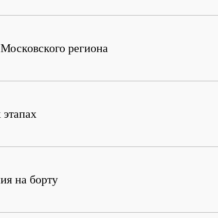
м Московского региона
 этапах
ия на борту