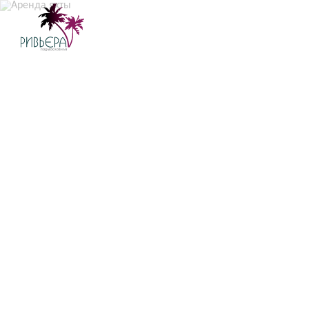
АРЕНДА ЯХТ
ДОП. УСЛУГИ
КУХНЯ
АКВАТОРИЯ
ЯХТ-КЛУБЫ
КОМПАНИЯ
ПУБЛИКАЦИИ
ВИДЕОДНЕВНИК