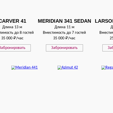
CARVER 41
MERIDIAN 341 SEDAN
LARSO
Длина 13 м
Длина 11 м
Д
тимость до 8 гостей
Вместимость до 7 гостей
Вместим
35 000 ₽/час
35 000 ₽/час
2
Забронировать
Забронировать
За