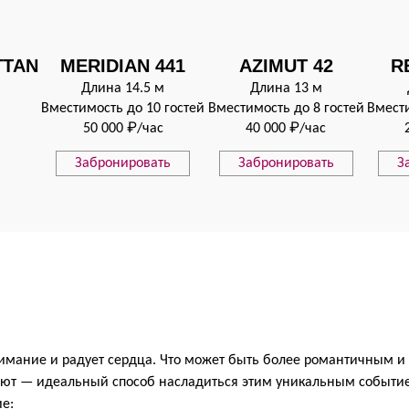
TTAN
MERIDIAN 441
AZIMUT 42
R
Длина 14.5 м
Длина 13 м
Вместимость до 10 гостей
Вместимость до 8 гостей
Вмести
50 000 ₽/час
40 000 ₽/час
Забронировать
Забронировать
З
имание и радует сердца. Что может быть более романтичным 
лют — идеальный способ насладиться этим уникальным событи
е: