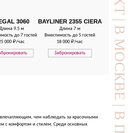
EGAL 3060
BAYLINER 2355 CIERA
Длина 9.5 м
Длина 7 м
мость до 7 гостей
Вместимость до 5 гостей
25 000 ₽/час
18 000 ₽/час
абронировать
Забронировать
и впечатляющим, чем наблюдать за красочными
ем с комфортом и стилем. Среди основных