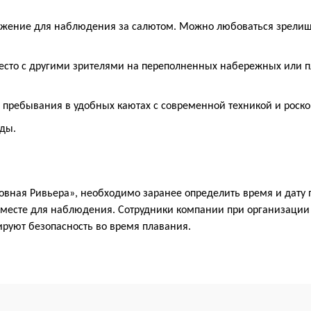
жение для наблюдения за салютом. Можно любоваться зрелище
 место с другими зрителями на переполненных набережных или
пребывания в удобных каютах с современной техникой и роск
ды.
овная Ривьера», необходимо заранее определить время и дату 
 месте для наблюдения. Сотрудники компании при организации
ируют безопасность во время плавания.