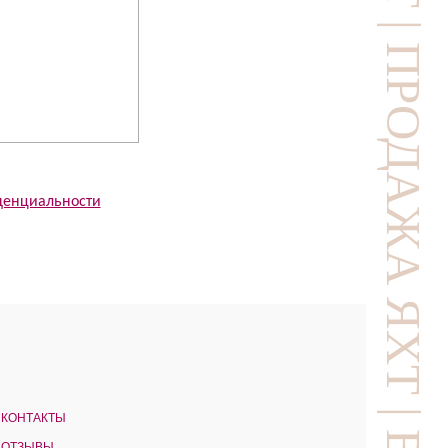
денциальности
КОНТАКТЫ
ОТЗЫВЫ