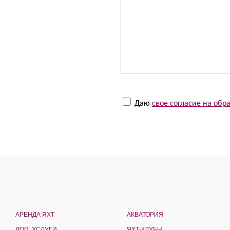
Даю
свое согласие на об
АРЕНДА ЯХТ
АКВАТОРИЯ
ДОП. УСЛУГИ
ЯХТ-КЛУБЫ