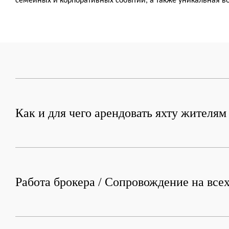
семейных и корпоративных событий, а также уникальная во
Как и для чего арендовать яхту жителя
Работа брокера / Сопровождение на всех