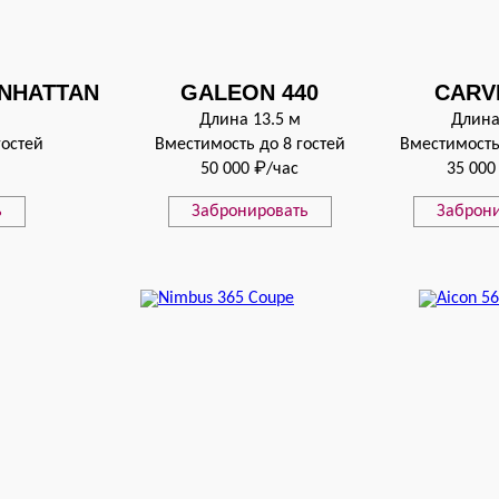
ANHATTAN
GALEON 440
CARV
Длина 13.5 м
Длина
гостей
Вместимость до 8 гостей
Вместимость
50 000 ₽/час
35 000
ь
Забронировать
Заброн