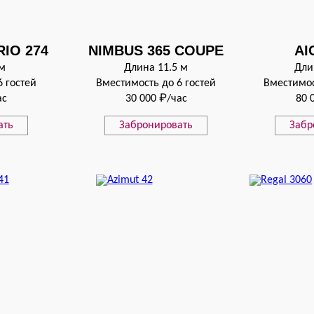
IO 274
NIMBUS 365 COUPE
AI
м
Длина 11.5 м
Дли
 гостей
Вместимость до 6 гостей
Вместимос
ас
30 000 ₽/час
80 
ать
Забронировать
Забр