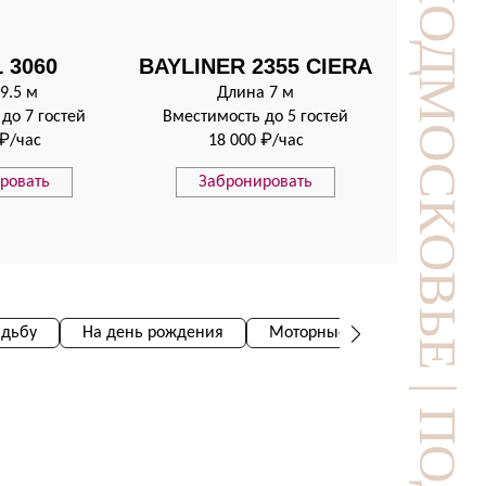
 3060
BAYLINER 2355 CIERA
9.5 м
Длина 7 м
до 7 гостей
Вместимость до 5 гостей
 ₽/час
18 000 ₽/час
ровать
Забронировать
адьбу
На день рождения
Моторные яхты