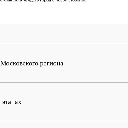
зможность увидеть город с новой стороны.
м Московского региона
 этапах