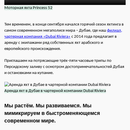
Моторная яхта Princess 52
Тем временем, в конце сентября начался горячий сезон яхтинга в
самом современном мегаполисе мира – Дубае, где наш
филиал,
чартерная компания «Dubai Riviera»
с 2014 года предлагает в
аренду с экипажами ряд собственных яхт арабского и
европейского происхождения.
Приглашаем на потрясающие трёх-пяти часовые трипы по
Персидскому заливу с осмотром достопримечательностей Дубая
и остановками на купание.
Аренда яхт в Дубае в чартерной компании Dubai Riviera
Мы растём. Мы развиваемся. Мы
мимикрируем в быстроменяющемся
современном мире.