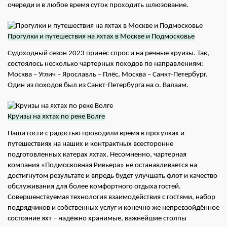
очереди и в любое время суток проходить шлюзование.
Прогулки и путешествия на яхтах в Москве и Подмосковье
Судоходный сезон 2023 принёс спрос и на речные круизы. Так,
состоялось несколько чартерных походов по направлениям:
Москва – Углич – Ярославль – Плёс, Москва – Санкт-Петербург.
Один из походов был из Санкт-Петербурга на о. Валаам.
Круизы на яхтах по реке Волге
Наши гости с радостью проводили время в прогулках и
путешествиях на наших и контрактных всесторонне
подготовленных катерах яхтах. Несомненно, чартерная
компания «Подмосковная Ривьера» не останавливается на
достигнутом результате и впредь будет улучшать флот и качество
обслуживания для более комфортного отдыха гостей.
Совершенствуемая технология взаимодействия с гостями, набор
подрядчиков и собственных услуг и конечно же непревзойдённое
состояние яхт – надёжно хранимые, важнейшие столпы