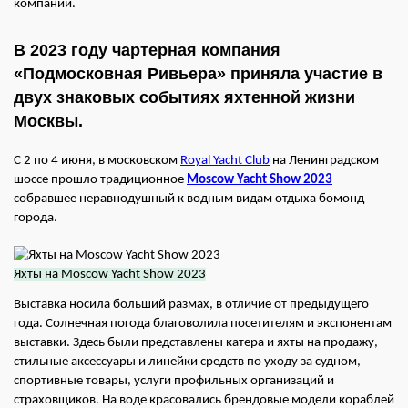
компании.
В 2023 году чартерная компания
«Подмосковная Ривьера» приняла участие в
двух знаковых событиях яхтенной жизни
Москвы.
С 2 по 4 июня, в московском
Royal Yacht Club
на Ленинградском
шоссе прошло традиционное
Moscow Yacht Show 202
3
собравшее неравнодушный к водным видам отдыха бомонд
города.
Яхты на Moscow Yacht Show 2023
Выставка носила больший размах, в отличие от предыдущего
года. Солнечная погода благоволила посетителям и экспонентам
выставки. Здесь были представлены катера и яхты на продажу,
стильные аксессуары и линейки средств по уходу за судном,
спортивные товары, услуги профильных организаций и
страховщиков. На воде красовались брендовые модели кораблей