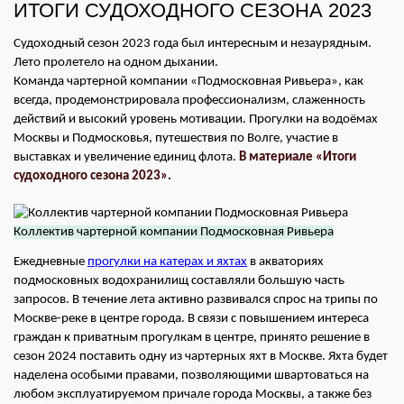
ИТОГИ СУДОХОДНОГО СЕЗОНА 2023
Судоходный сезон 2023 года был интересным и незаурядным.
Лето пролетело на одном дыхании.
Команда чартерной компании «Подмосковная Ривьера», как
всегда, продемонстрировала профессионализм, слаженность
действий и высокий уровень мотивации. Прогулки на водоёмах
Москвы и Подмосковья, путешествия по Волге, участие в
выставках и увеличение единиц флота.
В материале «Итоги
судоходного сезона 2023».
Коллектив чартерной компании Подмосковная Ривьера
Ежедневные
прогулки на катерах и яхтах
в акваториях
подмосковных водохранилищ составляли большую часть
запросов. В течение лета активно развивался спрос на трипы по
Москве-реке в центре города. В связи с повышением интереса
граждан к приватным прогулкам в центре, принято решение в
сезон 2024 поставить одну из чартерных яхт в Москве. Яхта будет
наделена особыми правами, позволяющими швартоваться на
любом эксплуатируемом причале города Москвы, а также без