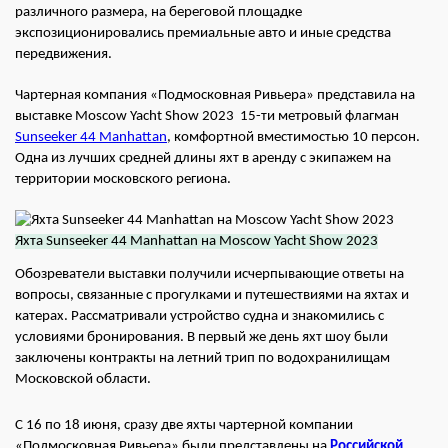
различного размера, на береговой площадке
экспозиционировались премиальные авто и иные средства
передвижения.
Чартерная компания «Подмосковная Ривьера» представила на
выставке Moscow Yacht Show 2023 15-ти метровый флагман
Sunseeker 44 Manhattan
, комфортной вместимостью 10 персон.
Одна из лучших средней длины яхт в аренду с экипажем на
территории московского региона.
Яхта Sunseeker 44 Manhattan на Moscow Yacht Show 2023
Обозреватели выставки получили исчерпывающие ответы на
вопросы, связанные с прогулками и путешествиями на яхтах и
катерах. Рассматривали устройство судна и знакомились с
условиями бронирования. В первый же день яхт шоу были
заключены контракты на летний трип по водохранилищам
Московской области.
С 16 по 18 июня, сразу две яхты чартерной компании
«Подмосковная Ривьера» были представлены на
Российской