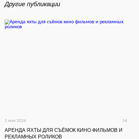
Другие публикации
1 мая 2026
54
АРЕНДА ЯХТЫ ДЛЯ СЪЁМОК КИНО ФИЛЬМОВ И
РЕКЛАМНЫХ РОЛИКОВ