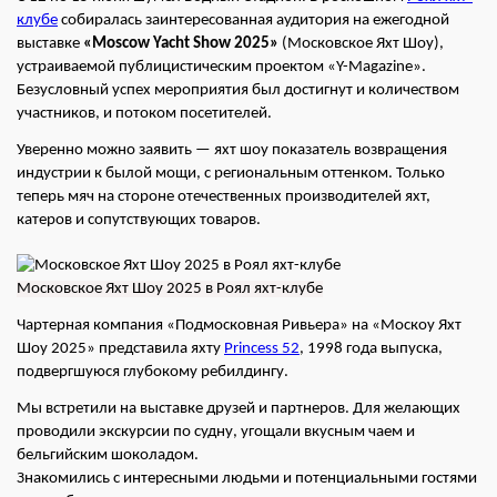
клубе
собиралась заинтересованная аудитория на ежегодной
выставке
«Moscow Yacht Show 2025»
(Московское Яхт Шоу),
устраиваемой публицистическим проектом «Y-Magazine».
Безусловный успех мероприятия был достигнут и количеством
участников, и потоком посетителей.
Уверенно можно заявить — яхт шоу показатель возвращения
индустрии к былой мощи, с региональным оттенком. Только
теперь мяч на стороне отечественных производителей яхт,
катеров и сопутствующих товаров.
Московское Яхт Шоу 2025 в Роял яхт-клубе
Чартерная компания «Подмосковная Ривьера» на «Москоу Яхт
Шоу 2025» представила яхту
Princess 52
, 1998 года выпуска,
подвергшуюся глубокому ребилдингу.
Мы встретили на выставке друзей и партнеров. Для желающих
проводили экскурсии по судну, угощали вкусным чаем и
бельгийским шоколадом.
Знакомились с интересными людьми и потенциальными гостями