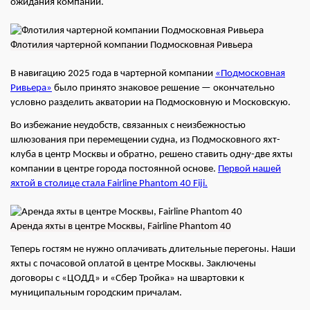
ожидания компании.
Флотилия чартерной компании Подмосковная Ривьера
В навигацию 2025 года в чартерной компании
«Подмосковная
Ривьера»
было принято знаковое решение — окончательно
условно разделить акватории на Подмосковную и Московскую.
Во избежание неудобств, связанных с неизбежностью
шлюзования при перемещении судна, из Подмосковного яхт-
клуба в центр Москвы и обратно, решено ставить одну-две яхты
компании в центре города постоянной основе.
Первой нашей
яхтой в столице стала Fairline Phantom 40 Fiji.
Аренда яхты в центре Москвы, Fairline Phantom 40
Теперь гостям не нужно оплачивать длительные перегоны. Наши
яхты с почасовой оплатой в центре Москвы. Заключены
договоры с «ЦОДД» и «Сбер Тройка» на швартовки к
муниципальным городским причалам.