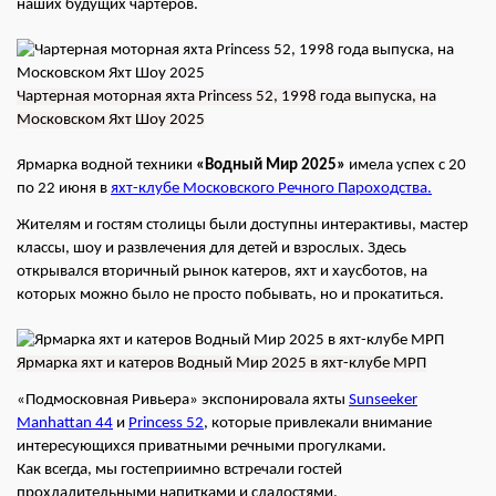
наших будущих чартеров.
Чартерная моторная яхта Princess 52, 1998 года выпуска, на
Московском Яхт Шоу 2025
Ярмарка водной техники
«Водный Мир 2025»
имела успех с 20
по 22 июня в
яхт-клубе Московского Речного Пароходства.
Жителям и гостям столицы были доступны интерактивы, мастер
классы, шоу и развлечения для детей и взрослых. Здесь
открывался вторичный рынок катеров, яхт и хаусботов, на
которых можно было не просто побывать, но и прокатиться.
Ярмарка яхт и катеров Водный Мир 2025 в яхт-клубе МРП
«Подмосковная Ривьера» экспонировала яхты
Sunseeker
Manhattan 44
и
Princess 52
, которые привлекали внимание
интересующихся приватными речными прогулками.
Как всегда, мы гостеприимно встречали гостей
прохладительными напитками и сладостями.