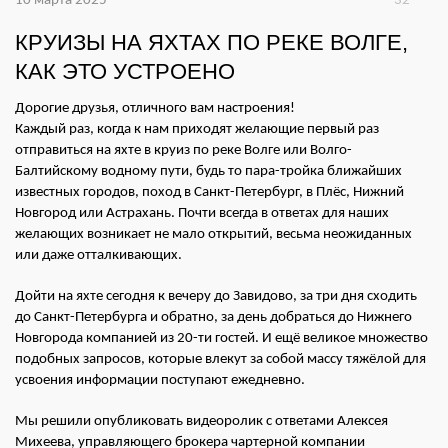
10 марта 2025
32
КРУИЗЫ НА ЯХТАХ ПО РЕКЕ ВОЛГЕ,
КАК ЭТО УСТРОЕНО
Дорогие друзья, отличного вам настроения!
Каждый раз, когда к нам приходят желающие первый раз
отправиться на яхте в круиз по реке Волге или Волго-
Балтийскому водному пути, будь то пара-тройка ближайших
известных городов, поход в Санкт-Петербург, в Плёс, Нижний
Новгород или Астрахань. Почти всегда в ответах для наших
желающих возникает не мало открытий, весьма неожиданных
или даже отталкивающих.
Дойти на яхте сегодня к вечеру до Завидово, за три дня сходить
до Санкт-Петербурга и обратно, за день добраться до Нижнего
Новгорода компанией из 20-ти гостей. И ещё великое множество
подобных запросов, которые влекут за собой массу тяжёлой для
усвоения информации поступают ежедневно.
Мы решили опубликовать видеоролик с ответами Алексея
Михеева, управляющего брокера чартерной компании