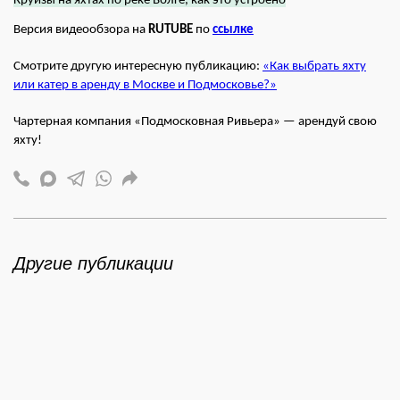
Круизы на яхтах по реке Волге, как это устроено
Версия видеообзора на
RUTUBE
по
ссылке
Смотрите другую интересную публикацию:
«Как выбрать яхту
или катер в аренду в Москве и Подмосковье?»
Чартерная компания «Подмосковная Ривьера» — арендуй свою
яхту!
Другие публикации