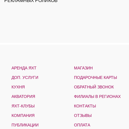
РЕКЛАМНЫХ РОЛИКОВ
К
АРЕНДА ЯХТ
МАГАЗИН
ДОП. УСЛУГИ
ПОДАРОЧНЫЕ КАРТЫ
КУХНЯ
ОБРАТНЫЙ ЗВОНОК
АКВАТОРИЯ
ФИЛИАЛЫ В РЕГИОНАХ
ЯХТ-КЛУБЫ
КОНТАКТЫ
КОМПАНИЯ
ОТЗЫВЫ
ПУБЛИКАЦИИ
ОПЛАТА