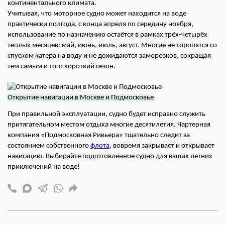
континентального климата.
Учитывая, что моторное судно может находится на воде
практически полгода, с конца апреля по середину ноября,
использование по назначению остаётся в рамках трёх-четырёх
теплых месяцев: май, июнь, июль, август. Многие не торопятся со
спуском катера на воду и не дожидаются заморозков, сокращая
тем самым и того короткий сезон.
Открытие навигации в Москве и Подмосковье
При правильной эксплуатации, судно будет исправно служить
притягательном местом отдыха многие десятилетия. Чартерная
компания «Подмосковная Ривьера» тщательно следит за
состоянием собственного
флота
, вовремя закрывает и открывает
навигацию. Выбирайте подготовленное судно для ваших летних
приключений на воде!