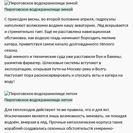
Пироговское водохранилище зимой
С приходом весны, во второй половине апреля, гидроузлы
наполняют волжскими водами нашу акваторию. Лёд вскрывается
и стремительно тает. Ещё не расставлена навигационная
обстановка, как водную гладь начинают бороздить мелкие
катера, приветствуя самое начало долгожданного тёплого
сезона.
Ещё немного и технические суда уже расставили буи и бакены,
разметив фарватер. Шлюзовые системы вступают в
эксплуатацию, открывая пути на Москву-реку и Волгу.
Наступает пора расконсервировать и спускать яхты и катера на
воду!
Пироговское водохранилище летом
Для теплоходов действуют те же правила, что и для яхт.
Исключением является лишь возможность зимовать, не покидая
водоём, вмерзая в лёд. Прочные металлические корпуса таких
кораблей создавались сезонных обстоятельств умеренно-