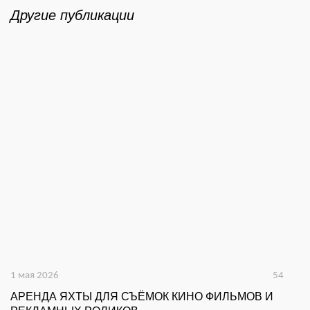
Другие публикации
1 мая 2026
54
16
АРЕНДА ЯХТЫ ДЛЯ СЪЁМОК КИНО ФИЛЬМОВ И
А