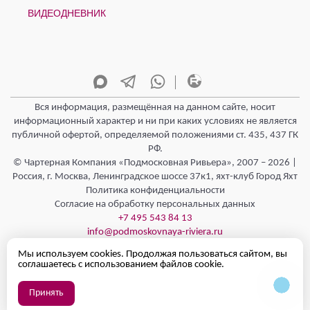
ВИДЕОДНЕВНИК
Вся информация, размещённая на данном сайте, носит
информационный характер и ни при каких условиях не является
публичной офертой, определяемой положениями ст. 435, 437 ГК
РФ.
© Чартерная Компания «Подмосковная Ривьера», 2007 – 2026 |
Россия, г. Москва, Ленинградское шоссе 37к1, яхт-клуб Город Яхт
Политика конфиденциальности
Согласие на обработку персональных данных
+7 495 543 84 13
info@podmoskovnaya-riviera.ru
Режим работы - Круглосуточно 24/7
Мы используем cookies. Продолжая пользоваться сайтом, вы
Полезная информация
соглашаетесь с использованием файлов cookie.
Принять