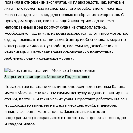
правила в отношении эксплуатации плавстредств. Так, катера и
яхты, изготовленные из специального корабельного пластика,
могут находиться на воде до первых ноябрьских заморозков. С
приходом морозов, сковывающий акваторию лёд нанесёт
непоправимый вред корпусу судна из стеклопластика.
Необходимо поднимать из воды высокотехнологичное моторное
судно, помещать в отапливаемый ангар и обеспечивать меры по
консервации силовых устройств, системы водоснабжения и
канализации. Наступает время основательно подготовить
любимую лодку к следующему лету.
Закрытие навигации в Москве и Подмосковье
По закрытию навигации частично опорожняется система Канала
имени Москвы, снижая тем самым нагрузку ледяного панциря на
стенки, плотины и технические узлы. Перестают работать шлюзы
и судоходство замирает на шесть месяцев: ноябрь, декабрь,
январь, февраль, март, апрель. Замёрзшая акватория
водохранилищ превращается в полигон для проката снегоходов
и квадроциклов.