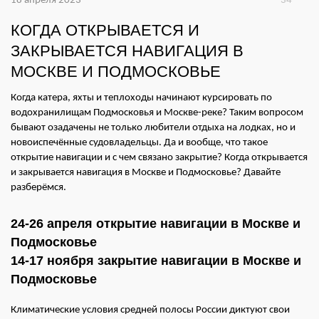
18 апреля 2023
34
КОГДА ОТКРЫВАЕТСЯ И
ЗАКРЫВАЕТСЯ НАВИГАЦИЯ В
МОСКВЕ И ПОДМОСКОВЬЕ
Когда катера, яхты и теплоходы начинают курсировать по
водохранилищам Подмосковья и Москве-реке? Таким вопросом
бывают озадачены не только любители отдыха на лодках, но и
новоиспечённые судовладельцы. Да и вообще, что такое
открытие навигации и с чем связано закрытие? Когда открывается
и закрывается навигация в Москве и Подмосковье? Давайте
разберёмся.
24-26 апреля открытие навигации в Москве и
Подмосковье
14-17 ноября закрытие навигации в Москве и
Подмосковье
Климатические условия средней полосы России диктуют свои